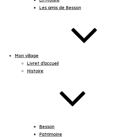
Ch’Moisnil
Les amis de Besson
Mon village
Livret d’accueil
Histoire
Besson
Patrimoine