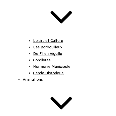
Loisirs et Culture
Les Barbouilleux
De Fil en Aiguille
Coralivres
Harmonie Municipale
Cercle Historique
Animations