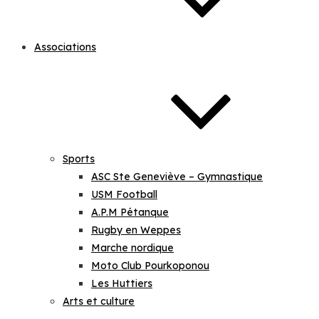
Associations
Sports
ASC Ste Geneviève – Gymnastique
USM Football
A.P.M Pétanque
Rugby en Weppes
Marche nordique
Moto Club Pourkoponou
Les Huttiers
Arts et culture